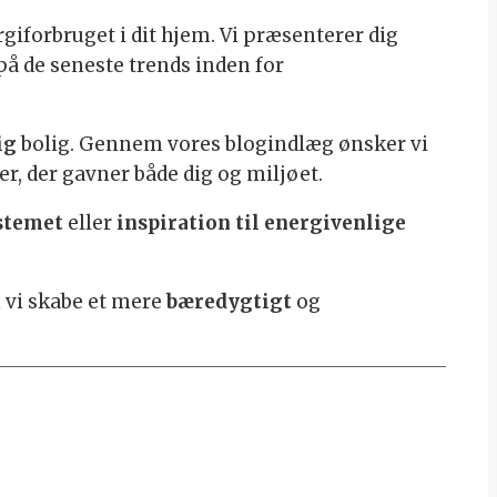
giforbruget i dit hjem. Vi præsenterer dig
på de seneste trends inden for
ig
bolig. Gennem vores blogindlæg ønsker vi
r, der gavner både dig og miljøet.
ystemet
eller
inspiration til energivenlige
n vi skabe et mere
bæredygtigt
og