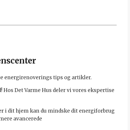
enscenter
e energirenoverings tips og artikler.
ed! Hos Det Varme Hus deler vi vores ekspertise
r i dit hjem kan du mindske dit energiforbrug
 mere avancerede