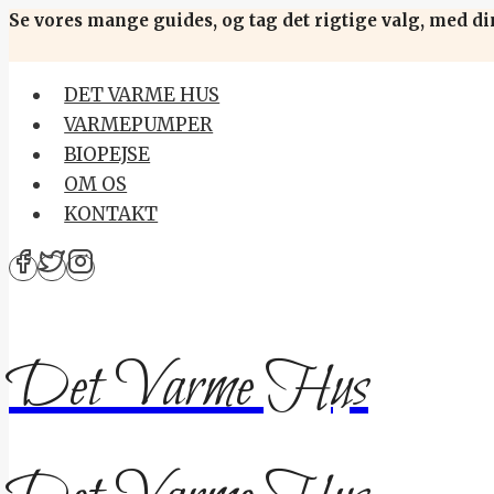
Skip
Se vores mange guides, og tag det rigtige valg, med di
to
content
DET VARME HUS
VARMEPUMPER
BIOPEJSE
OM OS
KONTAKT
Det Varme Hus