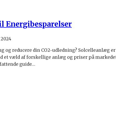
til Energibesparelser
 2024
 og reducere din CO2-udledning? Solcelleanlæg er 
et væld af forskellige anlæg og priser på markedet 
mfattende guide…