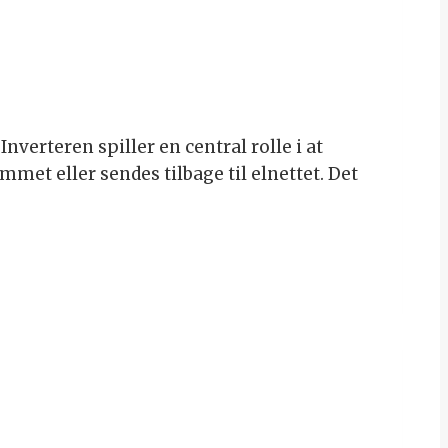
verteren spiller en central rolle i at
et eller sendes tilbage til elnettet. Det