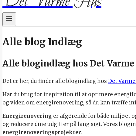
Det Varme Hus
Alle blog Indlæg
Alle blogindlæg hos Det Varme 
Det er her, du finder alle blogindlæg hos
Det Varme
Har du brug for inspiration til at optimere energif
og viden om energirenovering, så du kan træffe i
Energirenovering
er afgørende for både miljøet o
og reducere dine udgifter på lang sigt. Vores blogi
energirenoveringsprojekter
.