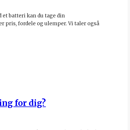
et batteri kan du tage din
er pris, fordele og ulemper. Vi taler også
ng for dig?