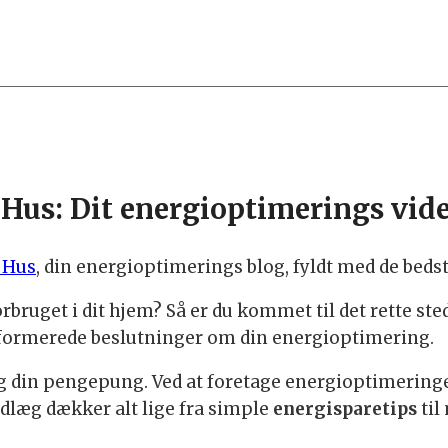
Hus: Dit energioptimerings vid
 Hus
, din energioptimerings blog, fyldt med de bedst
orbruget i dit hjem? Så er du kommet til det rette st
nformerede beslutninger om din energioptimering.
g din pengepung. Ved at foretage energioptimeringe
ndlæg dækker alt lige fra simple
energisparetips
til