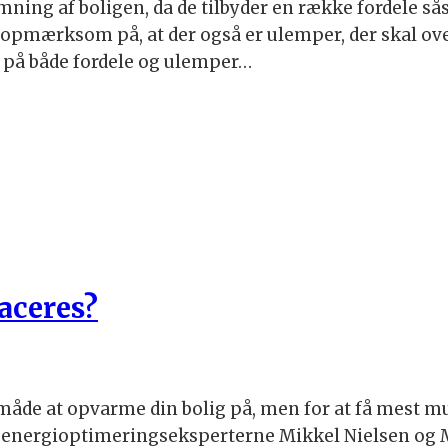
ing af boligen, da de tilbyder en række fordele så
e opmærksom på, at der også er ulemper, der skal ove
 på både fordele og ulemper…
aceres?
de at opvarme din bolig på, men for at få mest muli
d energioptimeringseksperterne Mikkel Nielsen og 