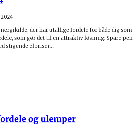
 2024
nergikilde, der har utallige fordele for både dig so
dele, som gør det til en attraktiv løsning: Spare pen
ed stigende elpriser…
, fordele og ulemper