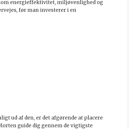
som energieffektivitet, miljøvenlighed og
rvejes, før man investerer i en
gt ud af den, er det afgørende at placere
Morten guide dig gennem de vigtigste