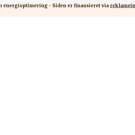
n energioptimering - Siden er finansieret via
reklamei