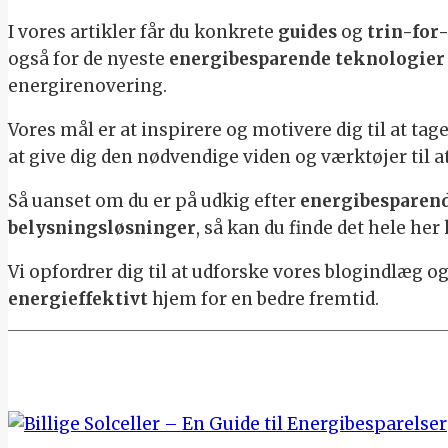
I vores artikler får du konkrete
guides
og
trin-for
også for de nyeste
energibesparende teknologier
energirenovering.
Vores mål er at inspirere og motivere dig til at ta
at give dig den nødvendige viden og værktøjer til 
Så uanset om du er på udkig efter
energibesparende
belysningsløsninger
, så kan du finde det hele he
Vi opfordrer dig til at udforske vores blogindlæg 
energieffektivt
hjem for en bedre fremtid.