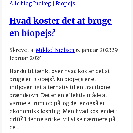
Alle blog Indlæg
|
Biopejs
Hvad koster det at bruge
en biopejs?
Skrevet af
Mikkel Nielsen
6. januar 2023
29.
februar 2024
Har du tit tænkt over hvad koster det at
bruge en biopejs?. En biopejs er et
miljøvenligt alternativ til en traditionel
brændeovn. Det er en effektiv måde at
varme et rum op på, og det er også en
økonomisk løsning. Men hvad koster det i
drift? I denne artikel vil vi se nærmere på
de…