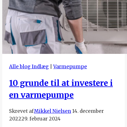
Alle blog Indlæg
|
Varmepumpe
10 grunde til at investere i
en varmepumpe
Skrevet af
Mikkel Nielsen
14. december
2022
29. februar 2024