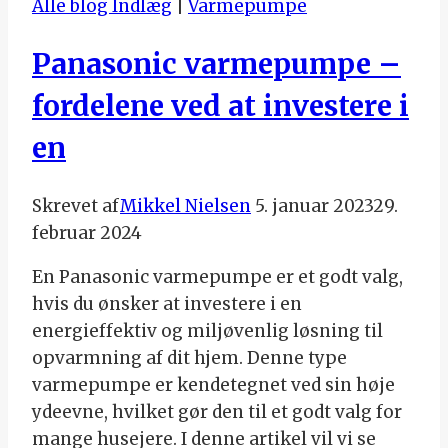
Alle blog Indlæg
|
Varmepumpe
Panasonic varmepumpe –
fordelene ved at investere i
en
Skrevet af
Mikkel Nielsen
5. januar 2023
29.
februar 2024
En Panasonic varmepumpe er et godt valg,
hvis du ønsker at investere i en
energieffektiv og miljøvenlig løsning til
opvarmning af dit hjem. Denne type
varmepumpe er kendetegnet ved sin høje
ydeevne, hvilket gør den til et godt valg for
mange husejere. I denne artikel vil vi se