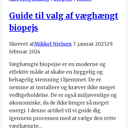
Guide til valg af væghængt
biopejs
Skrevet af
Mikkel Nielsen
7. januar 2023
29.
februar 2024
Væghængte biopejse er en moderne og
effektiv måde at skabe en hyggelig og
behagelig stemning i hjemmet. De er
nemme at installere og kræver ikke meget
vedligeholdelse. De er også miljøvenlige og
økonomiske, da de ikke bruger så meget
energi. I denne artikel vil vi guide dig
igennem processen med at vælge den rette
væghængte…