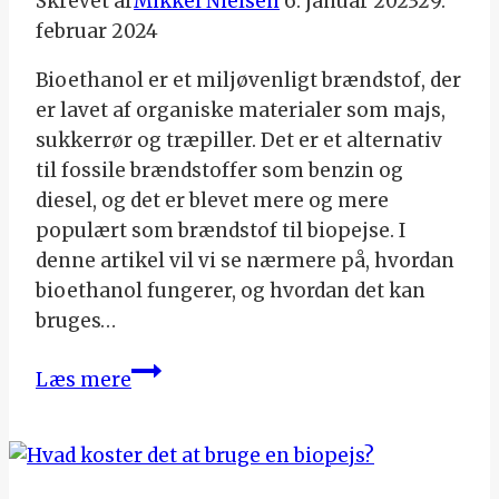
Skrevet af
Mikkel Nielsen
6. januar 2023
29.
februar 2024
Bioethanol er et miljøvenligt brændstof, der
er lavet af organiske materialer som majs,
sukkerrør og træpiller. Det er et alternativ
til fossile brændstoffer som benzin og
diesel, og det er blevet mere og mere
populært som brændstof til biopejse. I
denne artikel vil vi se nærmere på, hvordan
bioethanol fungerer, og hvordan det kan
bruges…
Bioethanol
Læs mere
til
biopejse