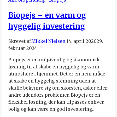
Alle blog Indlæg
|
Biopejs
Biopejs – en varm og
hyggelig investering
Skrevet af
Mikkel Nielsen
14. april 2020
29.
februar 2024
Biopejs er en miljøvenlig og økonomisk
løsning til at skabe en hyggelig og varm
atmosfære i hjemmet. Det er en nem måde
at skabe en hyggelig stemning uden at
skulle bekymre sig om skorsten, asker eller
andre udendørs problemer. Biopejs er en
fleksibel løsning, der kan tilpasses enhver
bolig og kan være en god investering….