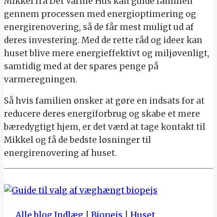
Mikkel fra Det Varme Hus kan guide familien
gennem processen med energioptimering og
energirenovering, så de får mest muligt ud af
deres investering. Med de rette råd og ideer kan
huset blive mere energieffektivt og miljøvenligt,
samtidig med at der spares penge på
varmeregningen.
Så hvis familien ønsker at gøre en indsats for at
reducere deres energiforbrug og skabe et mere
bæredygtigt hjem, er det værd at tage kontakt til
Mikkel og få de bedste løsninger til
energirenovering af huset.
Alle blog Indlæg
|
Biopejs
|
Huset