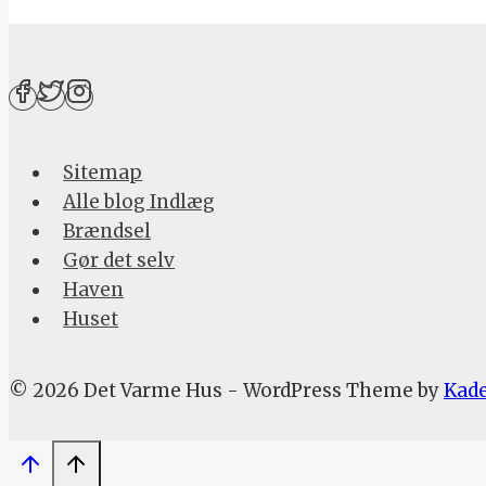
Sitemap
Alle blog Indlæg
Brændsel
Gør det selv
Haven
Huset
© 2026 Det Varme Hus - WordPress Theme by
Kad