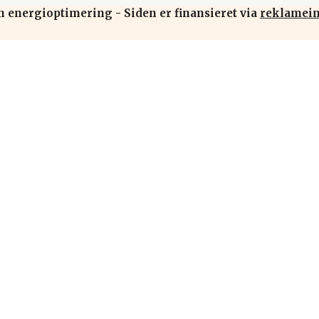
n energioptimering - Siden er finansieret via
reklamei