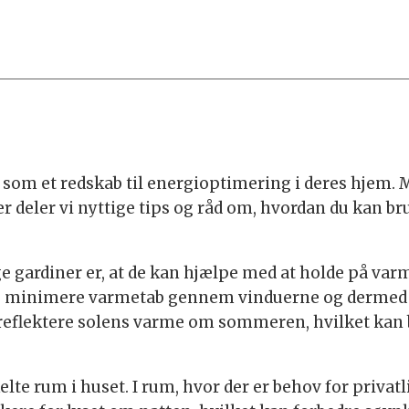
m et redskab til energioptimering i deres hjem. Me
 deler vi nyttige tips og råd om, hvordan du kan bru
tige gardiner er, at de kan hjælpe med at holde på 
du minimere varmetab gennem vinduerne og dermed r
reflektere solens varme om sommeren, hvilket kan b
enkelte rum i huset. I rum, hvor der er behov for pri