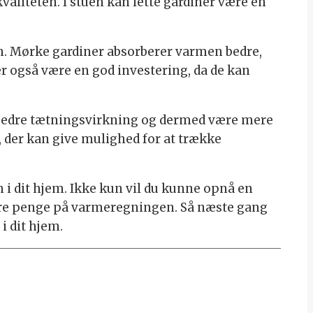
valiteten. I stuen kan lette gardiner være en
n. Mørke gardiner absorberer varmen bedre,
 også være en god investering, da de kan
en bedre tætningsvirkning og dermed være mere
, der kan give mulighed for at trække
n i dit hjem. Ikke kun vil du kunne opnå en
are penge på varmeregningen. Så næste gang
i dit hjem.