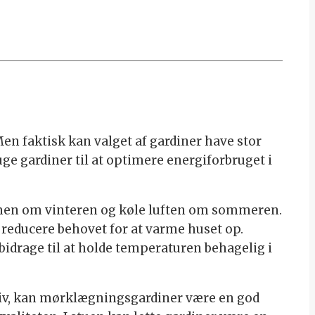
n faktisk kan valget af gardiner have stor
ge gardiner til at optimere energiforbruget i
varmen om vinteren og køle luften om sommeren.
educere behovet for at varme huset op.
idrage til at holde temperaturen behagelig i
vatliv, kan mørklægningsgardiner være en god