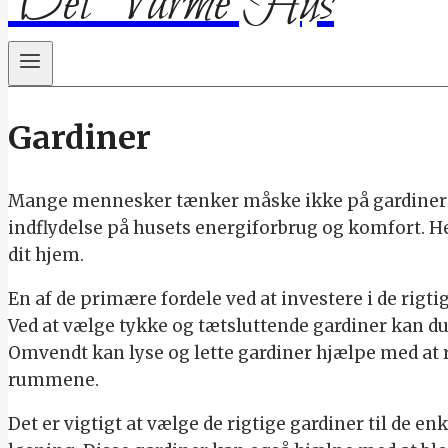
Det Varme Hus
Gardiner
Mange mennesker tænker måske ikke på gardiner so
indflydelse på husets energiforbrug og komfort. Her
dit hjem.
En af de primære fordele ved at investere i de rig
Ved at vælge tykke og tætsluttende gardiner kan 
Omvendt kan lyse og lette gardiner hjælpe med at 
rummene.
Det er vigtigt at vælge de rigtige gardiner til de 