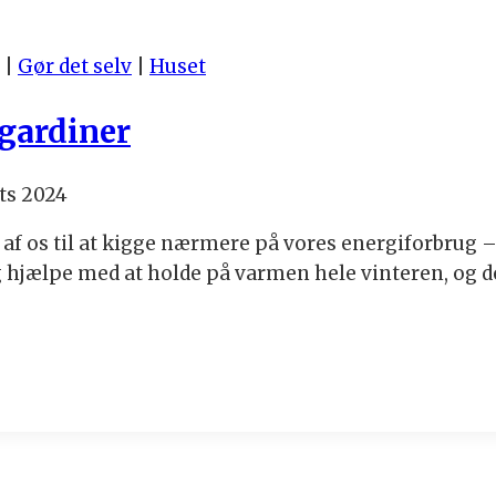
|
Gør det selv
|
Huset
gardiner
ts 2024
 af os til at kigge nærmere på vores energiforbrug –
g hjælpe med at holde på varmen hele vinteren, og d