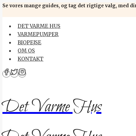
Skip
Se vores mange guides, og tag det rigtige valg, med di
to
content
DET VARME HUS
VARMEPUMPER
BIOPEJSE
OM OS
KONTAKT
Det Varme Hus