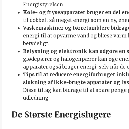
Energistyrelsen.
Køle- og fryseapparater bruger en del en
til dobbelt så meget energi som en ny, ene
Vaskemaskiner og tørretumblere bidrager
energi til at opvarme vand og blæse varm 
betydeligt.
Belysning og elektronik kan udgøre en s
glødepærer og halogenpærer kan øge ener
apparater også bruger energi, selv når de e
Tips til at reducere energiforbruget inkl
slukning af ikke-brugte apparater og lys
Disse tiltag kan bidrage til at spare peng
udledning.
De Største Energislugere