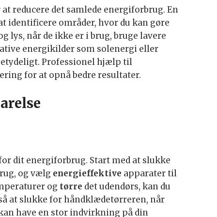
 at reducere det samlede energiforbrug. En
at identificere områder, hvor du kan gøre
g lys, når de ikke er i brug, bruge lavere
native energikilder som solenergi eller
etydeligt. Professionel hjælp til
ing for at opnå bedre resultater.
arelse
 for dit energiforbrug. Start med at slukke
brug, og vælg
energieffektive
apparater til
emperaturer og
tørre
det udendørs, kan du
å at slukke for håndklædetørreren, når
 kan have en stor indvirkning på din