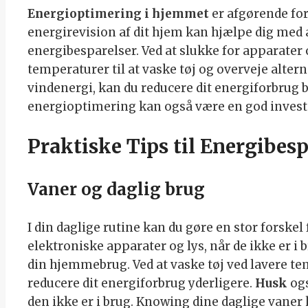
Energioptimering i hjemmet
er afgørende for
energirevision af dit hjem kan hjælpe dig med 
energibesparelser. Ved at slukke for apparater o
temperaturer til at vaske tøj og overveje alter
vindenergi, kan du reducere dit energiforbrug b
energioptimering kan også være en god invester
Praktiske Tips til Energibesp
Vaner og daglig brug
I din daglige rutine kan du gøre en stor forskel
elektroniske apparater og lys, når de ikke er i 
din hjemmebrug. Ved at vaske tøj ved lavere t
reducere dit energiforbrug yderligere.
Husk
ogs
den ikke er i brug. Knowing dine daglige vaner