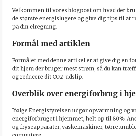
Velkommen til vores blogpost om hvad der brug
de største energislugere og give dig tips til at
på din elregning.
Formål med artiklen
Formålet med denne artikel er at give dig en fo
dit hjem der bruger mest strøm, så du kan træ
og reducere dit CO2-udslip.
Overblik over energiforbrug i h
Ifølge Energistyrelsen udgør opvarmning og va
energiforbruget i hjemmet, helt op til 80%. An
og fryseapparater, vaskemaskiner, tørretumbl
computere.