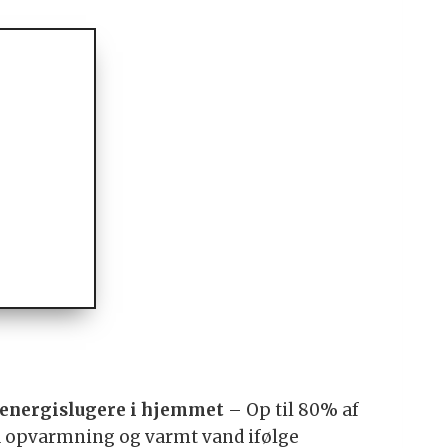
 energislugere i hjemmet
– Op til 80% af
 opvarmning og varmt vand ifølge