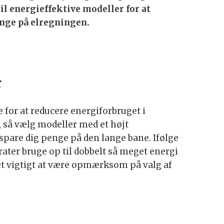
til energieffektive modeller for at
nge på elregningen.
r
 for at reducere energiforbruget i
, så vælg modeller med et højt
spare dig penge på den lange bane. Ifølge
ater bruge op til dobbelt så meget energi
et vigtigt at være opmærksom på valg af