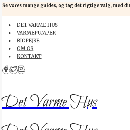
Skip
Se vores mange guides, og tag det rigtige valg, med di
to
content
DET VARME HUS
VARMEPUMPER
BIOPEJSE
OM OS
KONTAKT
Det Varme Hus