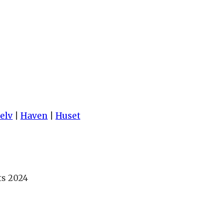
selv
|
Haven
|
Huset
ts 2024