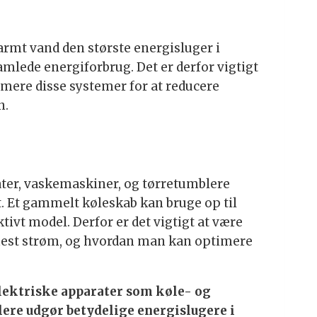
mt vand den største energisluger i
amlede energiforbrug. Det er derfor vigtigt
ere disse systemer for at reducere
n.
ter, vaskemaskiner, og tørretumblere
. Et gammelt køleskab kan bruge op til
tivt model. Derfor er det vigtigt at være
est strøm, og hvordan man kan optimere
lektriske apparater som køle- og
ere udgør betydelige energislugere i