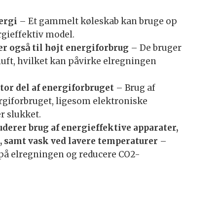
ergi
– Et gammelt køleskab kan bruge op
rgieffektiv model.
 også til højt energiforbrug
– De bruger
luft, hvilket kan påvirke elregningen
tor del af energiforbruget
– Brug af
giforbruget, ligesom elektroniske
r slukket.
uderer brug af energieffektive apparater,
, samt vask ved lavere temperaturer
–
e på elregningen og reducere CO2-