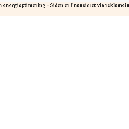
n energioptimering - Siden er finansieret via
reklamei