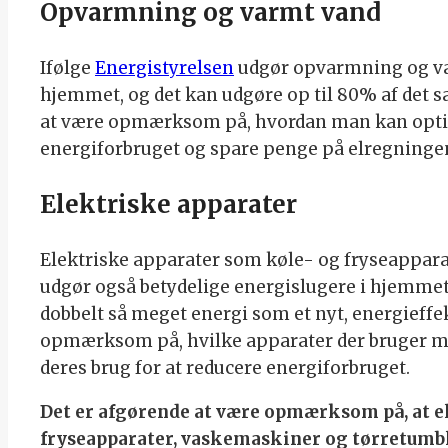
Opvarmning og varmt vand
Ifølge
Energistyrelsen
udgør opvarmning og var
hjemmet, og det kan udgøre op til 80% af det s
at være opmærksom på, hvordan man kan optim
energiforbruget og spare penge på elregninge
Elektriske apparater
Elektriske apparater som køle- og fryseappara
udgør også betydelige energislugere i hjemmet
dobbelt så meget energi som et nyt, energieffek
opmærksom på, hvilke apparater der bruger m
deres brug for at reducere energiforbruget.
Det er afgørende at være opmærksom på, at e
fryseapparater, vaskemaskiner og tørretumbl