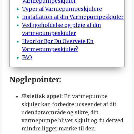
Varmepumpeskjuler
Typer af Varmepumpeskjulere
Installation af din Varmepumpeskjuler
Vedligeholdelse og pleje af din
varmepumpeskjuler
Hvorfor Bør Du Overveje En
Varmepumpeskjuler?
FAQ
Nøglepointer:
Æstetisk appel:
En varmepumpe
skjuler kan forbedre udseendet af dit
udendørsområde og sikre, din
varmepumpe bliver skjult og du derved
mindre ligger mærke til den.