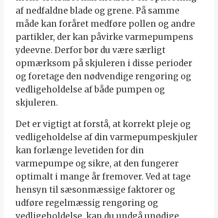
af nedfaldne blade og grene. På samme
måde kan foråret medføre pollen og andre
partikler, der kan påvirke varmepumpens
ydeevne. Derfor bør du være særligt
opmærksom på skjuleren i disse perioder
og foretage den nødvendige rengøring og
vedligeholdelse af både pumpen og
skjuleren.
Det er vigtigt at forstå, at korrekt pleje og
vedligeholdelse af din varmepumpeskjuler
kan forlænge levetiden for din
varmepumpe og sikre, at den fungerer
optimalt i mange år fremover. Ved at tage
hensyn til sæsonmæssige faktorer og
udføre regelmæssig rengøring og
vedligeholdelse, kan du undgå unødige