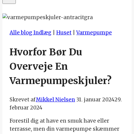
Alle blog Indlæg
|
Huset
|
Varmepumpe
Hvorfor Bør Du
Overveje En
Varmepumpeskjuler?
Skrevet af
Mikkel Nielsen
31. januar 2024
29.
februar 2024
Forestil dig at have en smuk have eller
terrasse, men din varmepumpe skæmmer