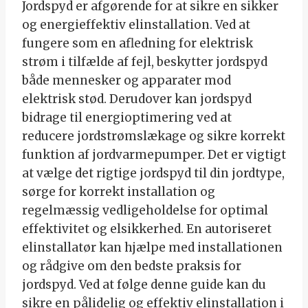
Jordspyd er afgørende for at sikre en sikker
og energieffektiv elinstallation. Ved at
fungere som en afledning for elektrisk
strøm i tilfælde af fejl, beskytter jordspyd
både mennesker og apparater mod
elektrisk stød. Derudover kan jordspyd
bidrage til energioptimering ved at
reducere jordstrømslækage og sikre korrekt
funktion af jordvarmepumper. Det er vigtigt
at vælge det rigtige jordspyd til din jordtype,
sørge for korrekt installation og
regelmæssig vedligeholdelse for optimal
effektivitet og elsikkerhed. En autoriseret
elinstallatør kan hjælpe med installationen
og rådgive om den bedste praksis for
jordspyd. Ved at følge denne guide kan du
sikre en pålidelig og effektiv elinstallation i