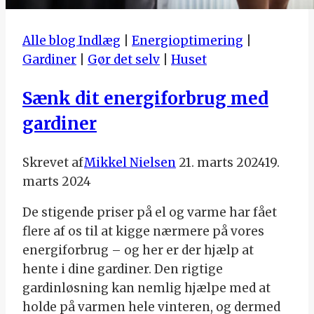
Alle blog Indlæg
|
Energioptimering
|
Gardiner
|
Gør det selv
|
Huset
Sænk dit energiforbrug med
gardiner
Skrevet af
Mikkel Nielsen
21. marts 2024
19.
marts 2024
De stigende priser på el og varme har fået
flere af os til at kigge nærmere på vores
energiforbrug – og her er der hjælp at
hente i dine gardiner. Den rigtige
gardinløsning kan nemlig hjælpe med at
holde på varmen hele vinteren, og dermed