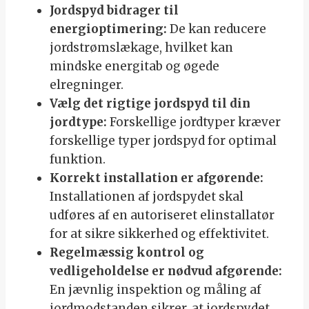
Jordspyd bidrager til
energioptimering:
De kan reducere
jordstrømslækage, hvilket kan
mindske energitab og øgede
elregninger.
Vælg det rigtige jordspyd til din
jordtype:
Forskellige jordtyper kræver
forskellige typer jordspyd for optimal
funktion.
Korrekt installation er afgørende:
Installationen af jordspydet skal
udføres af en autoriseret elinstallatør
for at sikre sikkerhed og effektivitet.
Regelmæssig kontrol og
vedligeholdelse er nødvud afgørende:
En jævnlig inspektion og måling af
jordmodstanden sikrer, at jordspydet