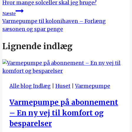
Hvor mange solceller skal jeg bruge?
Næste
Varmepumpe til kolonihaven – Forlæng
sæsonen og spar penge
Lignende indlæg
Alle blog Indlæg
|
Huset
|
Varmepumpe
Varmepumpe på abonnement
– En ny vej til komfort og
besparelser