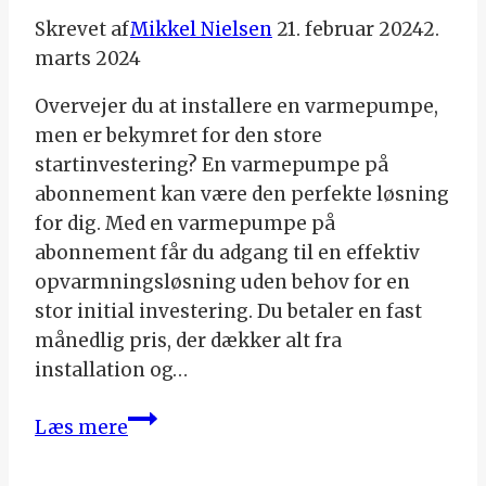
Skrevet af
Mikkel Nielsen
21. februar 2024
2.
marts 2024
Overvejer du at installere en varmepumpe,
men er bekymret for den store
startinvestering? En varmepumpe på
abonnement kan være den perfekte løsning
for dig. Med en varmepumpe på
abonnement får du adgang til en effektiv
opvarmningsløsning uden behov for en
stor initial investering. Du betaler en fast
månedlig pris, der dækker alt fra
installation og…
Varmepumpe
Læs mere
på
abonnement