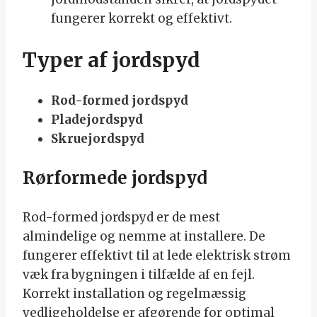
fungerer korrekt og effektivt.
Typer af jordspyd
Rod-formed jordspyd
Pladejordspyd
Skruejordspyd
Rørformede jordspyd
Rod-formed jordspyd er de mest
almindelige og nemme at installere. De
fungerer effektivt til at lede elektrisk strøm
væk fra bygningen i tilfælde af en fejl.
Korrekt installation og regelmæssig
vedligeholdelse er afgørende for optimal