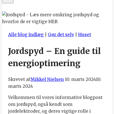
Alle blog Indlæg
|
Gør det selv
|
Huset
Jordspyd – En guide til
energioptimering
Skrevet af
Mikkel Nielsen
10. marts 2024
10.
marts 2024
Velkommen til vores informative blogpost
om jordspyd, også kendt som
jordelektroder, og deres vigtige rolle i