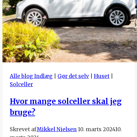
Alle blog Indlæg
|
Gør det selv
|
Huset
|
Solceller
Hvor mange solceller skal jeg
bruge?
Skrevet af
Mikkel Nielsen
10. marts 2024
10.