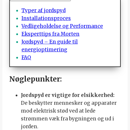
Typer af jordspyd
Installationsproces
Vedligeholdelse og Performance
Eksperttips fra Morten
Jordspyd – En guide til
energioptimering
FAQ
Nøglepunkter:
Jordspyd er vigtige for elsikkerhed:
De beskytter mennesker og apparater
mod elektrisk stød ved at lede
strømmen væk fra bygningen og ud i
jorden.