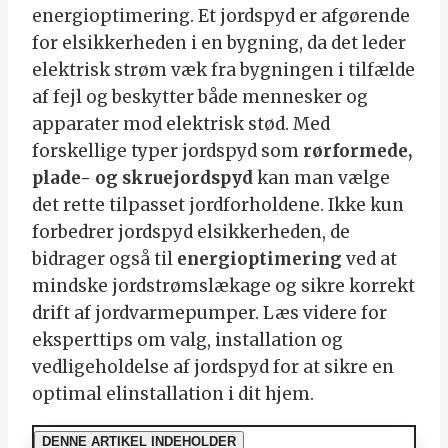
energioptimering. Et jordspyd er afgørende
for elsikkerheden i en bygning, da det leder
elektrisk strøm væk fra bygningen i tilfælde
af fejl og beskytter både mennesker og
apparater mod elektrisk stød. Med
forskellige typer jordspyd som
rørformede,
plade- og skruejordspyd
kan man vælge
det rette tilpasset jordforholdene. Ikke kun
forbedrer jordspyd elsikkerheden, de
bidrager også til
energioptimering
ved at
mindske jordstrømslækage og sikre korrekt
drift af jordvarmepumper. Læs videre for
eksperttips om valg, installation og
vedligeholdelse af jordspyd for at sikre en
optimal elinstallation i dit hjem.
DENNE ARTIKEL INDEHOLDER