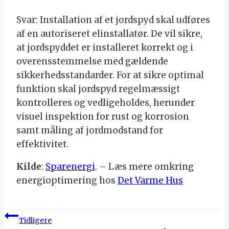
Svar: Installation af et jordspyd skal udføres
af en autoriseret elinstallatør. De vil sikre,
at jordspyddet er installeret korrekt og i
overensstemmelse med gældende
sikkerhedsstandarder. For at sikre optimal
funktion skal jordspyd regelmæssigt
kontrolleres og vedligeholdes, herunder
visuel inspektion for rust og korrosion
samt måling af jordmodstand for
effektivitet.
Kilde
:
Sparenergi
. – Læs mere omkring
energioptimering hos
Det Varme Hus
Indlægsnavigation
Tidligere