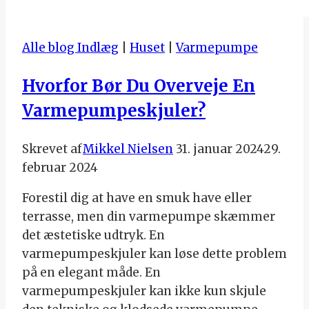
Alle blog Indlæg
|
Huset
|
Varmepumpe
Hvorfor Bør Du Overveje En
Varmepumpeskjuler?
Skrevet af
Mikkel Nielsen
31. januar 2024
29.
februar 2024
Forestil dig at have en smuk have eller
terrasse, men din varmepumpe skæmmer
det æstetiske udtryk. En
varmepumpeskjuler kan løse dette problem
på en elegant måde. En
varmepumpeskjuler kan ikke kun skjule