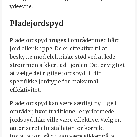
ydeevne.
Pladejordspyd
Pladejordspyd bruges i områder med hård
jord eller klippe. De er effektive til at
beskytte mod elektriske stød ved at lede
strømmen sikkert ud i jorden. Det er vigtigt
at vælge det rigtige jordspyd til din
specifikke jordtype for maksimal
effektivitet.
Pladejordspyd kan være særligt nyttige i
områder, hvor traditionelle rørformede
jordspyd ikke ville være effektive. Vælg en
autoriseret elinstallatør for korrekt
installation, så du kan være sikker på, at