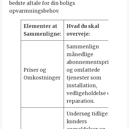
bedste aftale for din boligs
opvarmningsbehov.
Elementer at
Hvad du skal
Sammenligne:
overveje:
Sammenlign
månedlige
abonnementspriser
Priser og
og omfattede
Omkostninger
tjenester som
installation,
vedligeholdelse og
reparation.
Undersøg tidligere
kunders