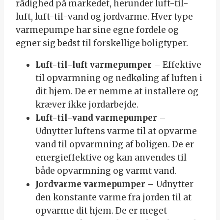
rådighed på markedet, herunder luft-til-
luft, luft-til-vand og jordvarme. Hver type
varmepumpe har sine egne fordele og
egner sig bedst til forskellige boligtyper.
Luft-til-luft varmepumper
– Effektive
til opvarmning og nedkøling af luften i
dit hjem. De er nemme at installere og
kræver ikke jordarbejde.
Luft-til-vand varmepumper
–
Udnytter luftens varme til at opvarme
vand til opvarmning af boligen. De er
energieffektive og kan anvendes til
både opvarmning og varmt vand.
Jordvarme varmepumper
– Udnytter
den konstante varme fra jorden til at
opvarme dit hjem. De er meget