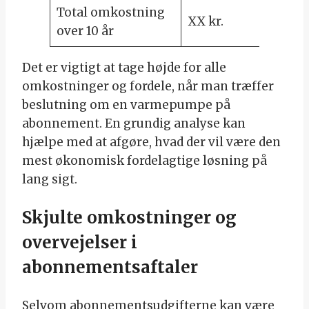
Total omkostning
XX kr.
YY k
over 10 år
Det er vigtigt at tage højde for alle
omkostninger og fordele, når man træffer
beslutning om en varmepumpe på
abonnement. En grundig analyse kan
hjælpe med at afgøre, hvad der vil være den
mest økonomisk fordelagtige løsning på
lang sigt.
Skjulte omkostninger og
overvejelser i
abonnementsaftaler
Selvom abonnementsudgifterne kan være