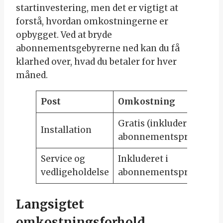
startinvestering, men det er vigtigt at
forstå, hvordan omkostningerne er
opbygget. Ved at bryde
abonnementsgebyrerne ned kan du få
klarhed over, hvad du betaler for hver
måned.
Post
Omkostning
Gratis (inkluderet i
Installation
abonnementsprisen)
Service og
Inkluderet i
vedligeholdelse
abonnementsprisen
Langsigtet
omkostningsforhold