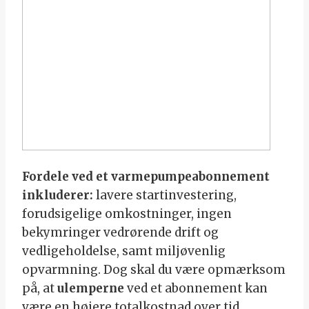
Fordele ved et varmepumpeabonnement
inkluderer:
lavere startinvestering,
forudsigelige omkostninger, ingen
bekymringer vedrørende drift og
vedligeholdelse, samt miljøvenlig
opvarmning. Dog skal du være opmærksom
på, at
ulemperne
ved et abonnement kan
være en højere totalkostnad over tid,