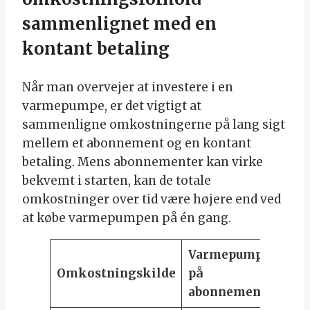
sammenlignet med en
kontant betaling
Når man overvejer at investere i en
varmepumpe, er det vigtigt at
sammenligne omkostningerne på lang sigt
mellem et abonnement og en kontant
betaling. Mens abonnementer kan virke
bekvemt i starten, kan de totale
omkostninger over tid være højere end ved
at købe varmepumpen på én gang.
Varmepumpe
Kon
Omkostningskilde
på
beta
abonnement