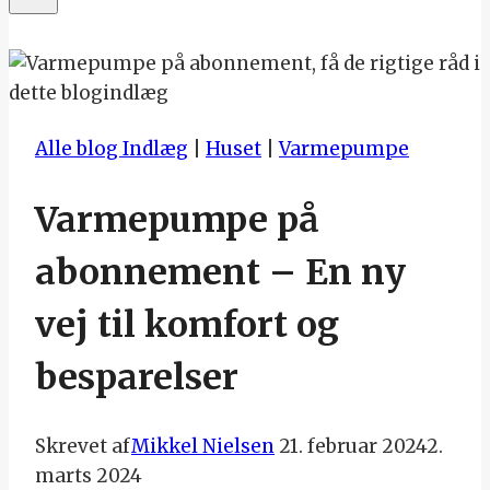
Alle blog Indlæg
|
Huset
|
Varmepumpe
Varmepumpe på
abonnement – En ny
vej til komfort og
besparelser
Skrevet af
Mikkel Nielsen
21. februar 2024
2.
marts 2024