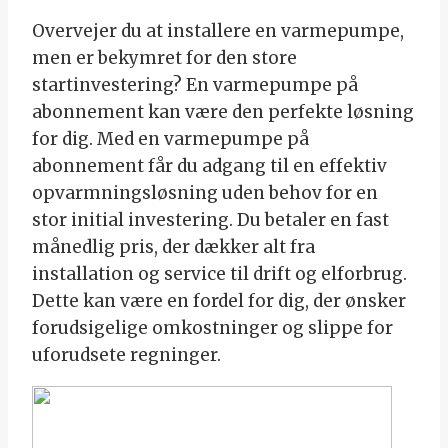
Overvejer du at installere en varmepumpe,
men er bekymret for den store
startinvestering? En varmepumpe på
abonnement kan være den perfekte løsning
for dig. Med en varmepumpe på
abonnement får du adgang til en effektiv
opvarmningsløsning uden behov for en
stor initial investering. Du betaler en fast
månedlig pris, der dækker alt fra
installation og service til drift og elforbrug.
Dette kan være en fordel for dig, der ønsker
forudsigelige omkostninger og slippe for
uforudsete regninger.